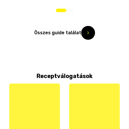
Összes guide találat
Receptválogatások