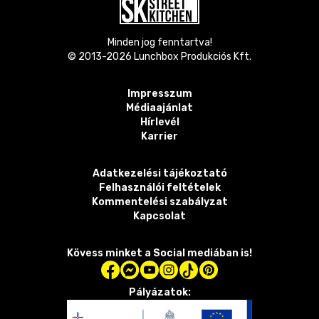
Minden jog fenntartva!
© 2013-
2026
Lunchbox Produkciós Kft.
Impresszum
Médiaajánlat
Hírlevél
Karrier
Adatkezelési tájékoztató
Felhasználói feltételek
Kommentelési szabályzat
Kapcsolat
Kövess minket a Social mediában is!
Pályázatok: