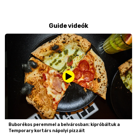
Guide videók
Buborékos peremmel a belvárosban: kipróbáltuk a
Temporary kortárs nápolyi pizzáit