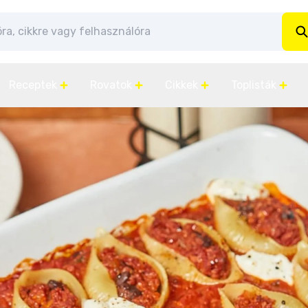
Receptek
Rovatok
Cikkek
Toplisták