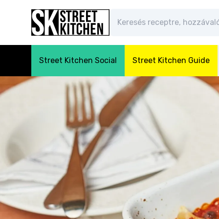
Street Kitchen Social
Street Kitchen Guide