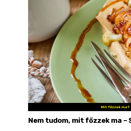
Mit főzzek ma?
Nem tudom, mit főzzek ma – S