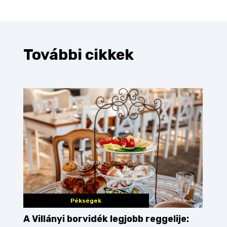
További cikkek
Pékségek
A Villányi borvidék legjobb reggelije: