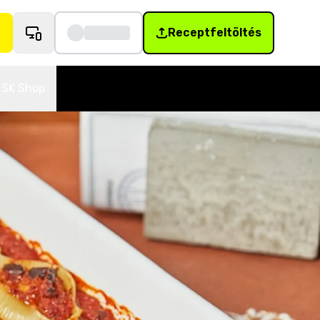
Receptfeltöltés
SK Shop