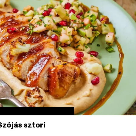
zójás sztori