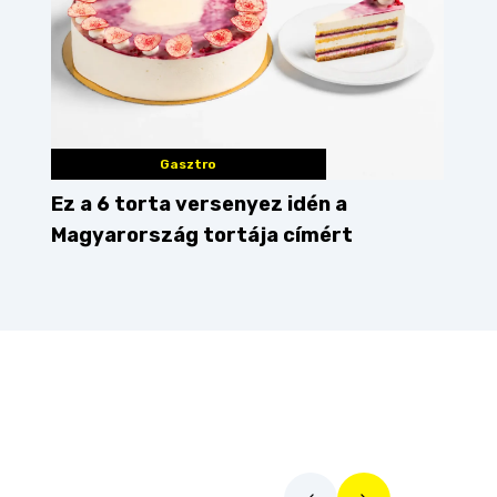
Gasztro
Ez a 6 torta versenyez idén a
Magyarország tortája címért