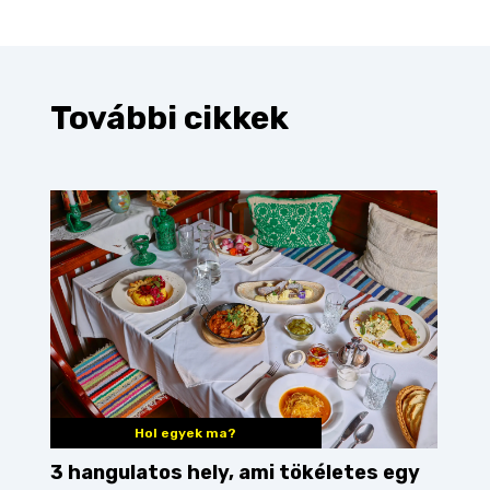
További cikkek
Hol egyek ma?
3 hangulatos hely, ami tökéletes egy