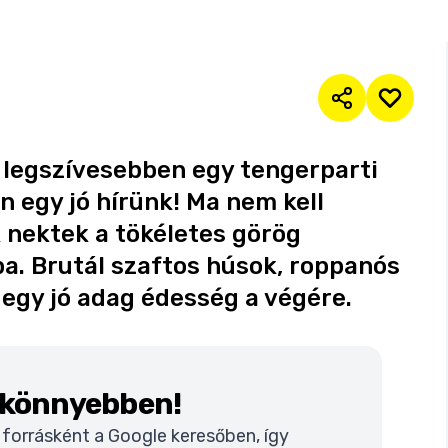
s legszívesebben egy tengerparti
 egy jó hírünk! Ma nem kell
 nektek a tökéletes görög
a. Brutál szaftos húsok, roppanós
egy jó adag édesség a végére.
k könnyebben!
t forrásként a Google keresőben, így