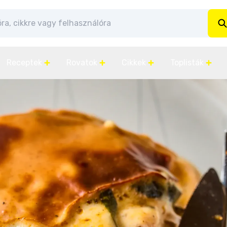
Receptek
Rovatok
Cikkek
Toplisták