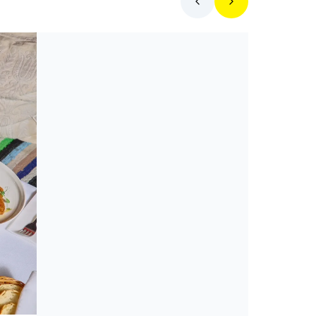
Toplista