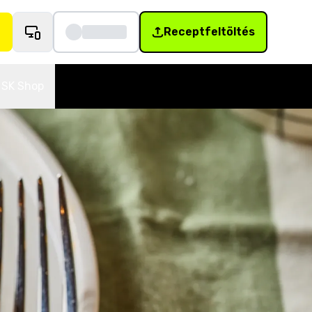
Receptfeltöltés
SK Shop