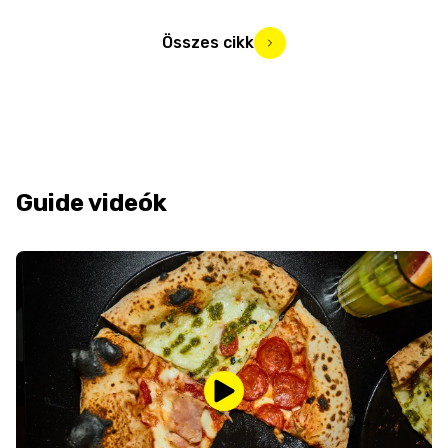
Összes cikk
Guide videók