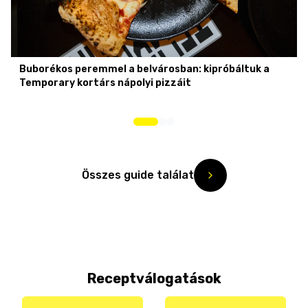
Buborékos peremmel a belvárosban: kipróbáltuk a
Temporary kortárs nápolyi pizzáit
Összes guide találat
Receptválogatások