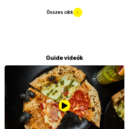
Összes cikk
Guide videók