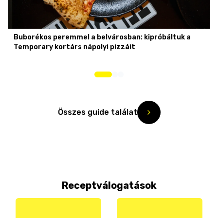
Buborékos peremmel a belvárosban: kipróbáltuk a
Temporary kortárs nápolyi pizzáit
Összes guide találat
Receptválogatások