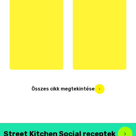
Összes cikk megtekintése
Street Kitchen Social receptek