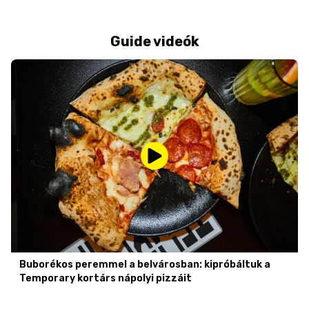
Guide videók
Buborékos peremmel a belvárosban: kipróbáltuk a
Temporary kortárs nápolyi pizzáit