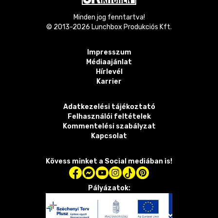
Minden jog fenntartva!
© 2013-
2026
Lunchbox Produkciós Kft.
Impresszum
Médiaajánlat
Hírlevél
Karrier
Adatkezelési tájékoztató
Felhasználói feltételek
Kommentelési szabályzat
Kapcsolat
Kövess minket a Social mediában is!
Pályázatok: