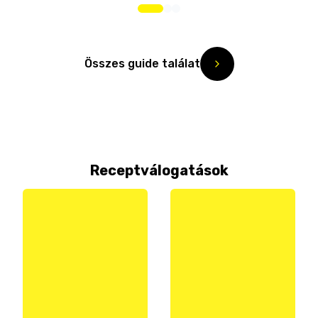
Összes guide találat
Receptválogatások