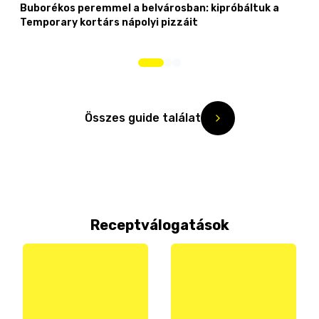
Buborékos peremmel a belvárosban: kipróbáltuk a
Temporary kortárs nápolyi pizzáit
Összes guide találat
Receptválogatások