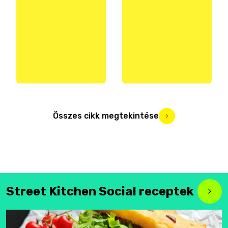
Összes cikk megtekintése
Street Kitchen Social receptek