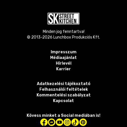
Minden jog fenntartva!
© 2013-
2026
Lunchbox Produkciós Kft.
Impresszum
Médiaajánlat
Hírlevél
Karrier
Adatkezelési tájékoztató
Felhasználói feltételek
Kommentelési szabályzat
Kapcsolat
Kövess minket a Social mediában is!