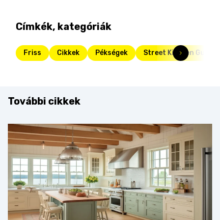
Címkék, kategóriák
Friss
Cikkek
Pékségek
Street Kitchen Guide
További cikkek