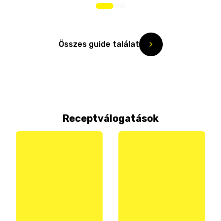
Összes guide találat
Receptválogatások