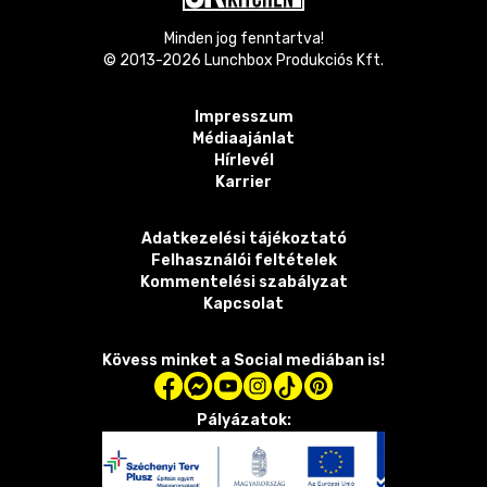
Minden jog fenntartva!
© 2013-
2026
Lunchbox Produkciós Kft.
Impresszum
Médiaajánlat
Hírlevél
Karrier
Adatkezelési tájékoztató
Felhasználói feltételek
Kommentelési szabályzat
Kapcsolat
Kövess minket a Social mediában is!
Pályázatok: