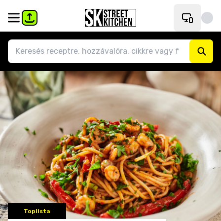
Toplista