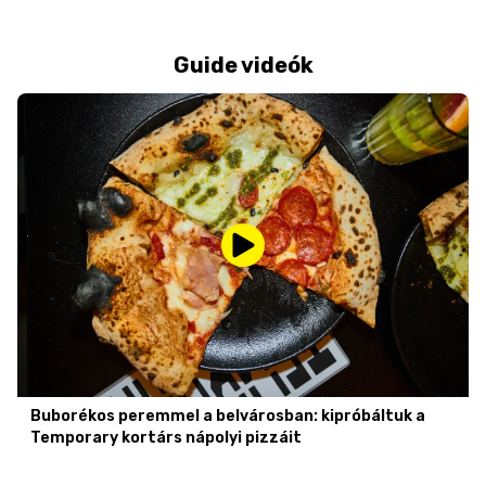
Guide videók
Buborékos peremmel a belvárosban: kipróbáltuk a
Temporary kortárs nápolyi pizzáit