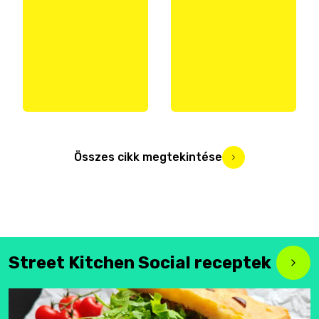
Összes cikk megtekintése
Street Kitchen Social receptek