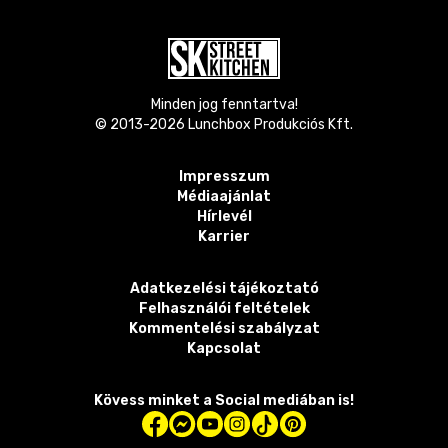
Minden jog fenntartva!
© 2013-
2026
Lunchbox Produkciós Kft.
Impresszum
Médiaajánlat
Hírlevél
Karrier
Adatkezelési tájékoztató
Felhasználói feltételek
Kommentelési szabályzat
Kapcsolat
Kövess minket a Social mediában is!