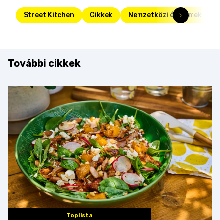
Street Kitchen
Cikkek
Nemzetközi éttermek
További cikkek
Toplista