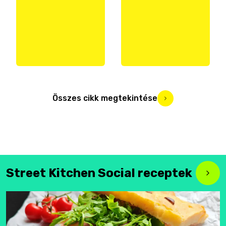
Összes cikk megtekintése
Street Kitchen Social receptek