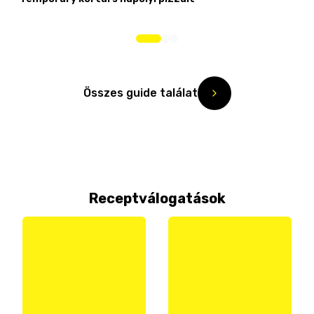
Összes guide találat
Receptválogatások