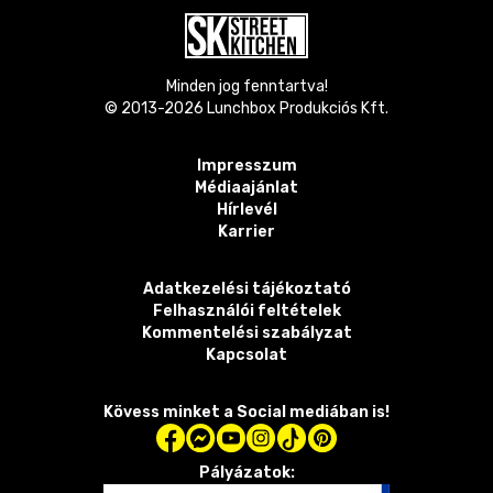
Minden jog fenntartva!
© 2013-
2026
Lunchbox Produkciós Kft.
Impresszum
Médiaajánlat
Hírlevél
Karrier
Adatkezelési tájékoztató
Felhasználói feltételek
Kommentelési szabályzat
Kapcsolat
Kövess minket a Social mediában is!
Pályázatok: