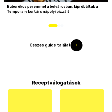
Buborékos peremmel a belvárosban: kipróbáltuk a
Temporary kortárs nápolyi pizzáit
Összes guide találat
Receptválogatások