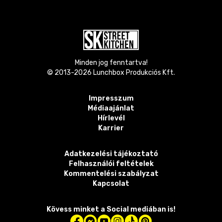
Minden jog fenntartva!
© 2013-
2026
Lunchbox Produkciós Kft.
Impresszum
Médiaajánlat
Hírlevél
Karrier
Adatkezelési tájékoztató
Felhasználói feltételek
Kommentelési szabályzat
Kapcsolat
Kövess minket a Social mediában is!