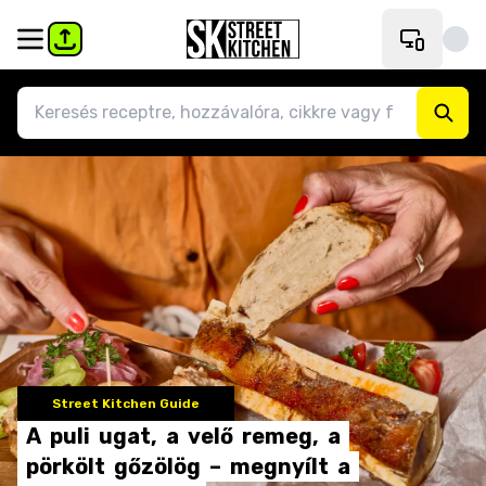
Street Kitchen Guide
A
puli
ugat,
a
velő
remeg,
a
pörkölt
gőzölög
–
megnyílt
a