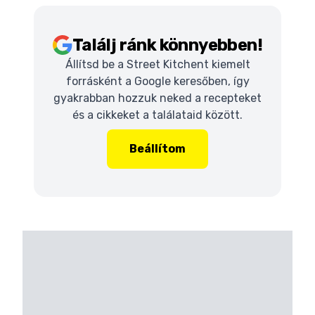
Találj ránk könnyebben!
Állítsd be a Street Kitchent kiemelt
forrásként a Google keresőben, így
gyakrabban hozzuk neked a recepteket
és a cikkeket a találataid között.
Beállítom