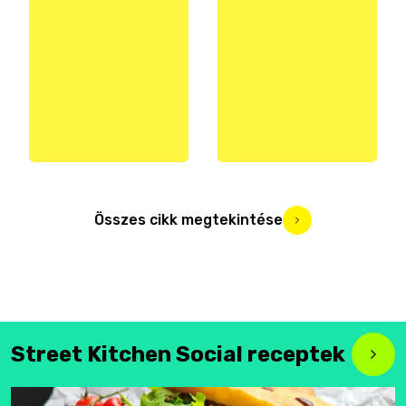
Összes cikk megtekintése
Street Kitchen Social receptek