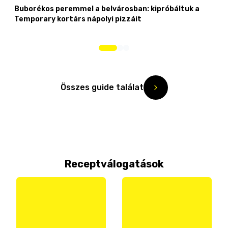
Buborékos peremmel a belvárosban: kipróbáltuk a
Temporary kortárs nápolyi pizzáit
Összes guide találat
Receptválogatások