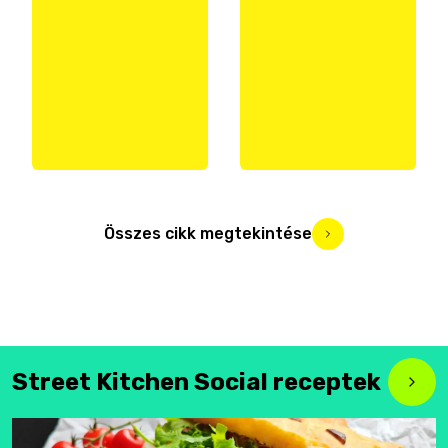
Összes cikk megtekintése
Street Kitchen Social receptek