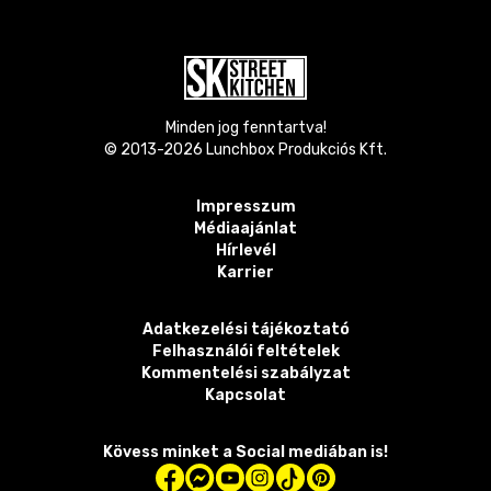
Minden jog fenntartva!
© 2013-
2026
Lunchbox Produkciós Kft.
Impresszum
Médiaajánlat
Hírlevél
Karrier
Adatkezelési tájékoztató
Felhasználói feltételek
Kommentelési szabályzat
Kapcsolat
Kövess minket a Social mediában is!