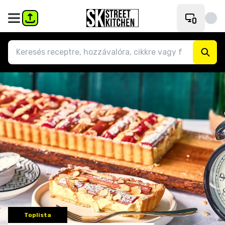
Toplista