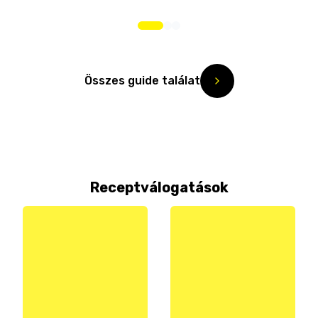
Összes guide találat
Receptválogatások