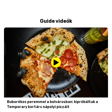
Guide videók
Buborékos peremmel a belvárosban: kipróbáltuk a
Temporary kortárs nápolyi pizzáit