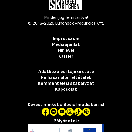
Minden jog fenntartva!
© 2013-
2026
Lunchbox Produkciós Kft.
Impresszum
Médiaajánlat
Hírlevél
Karrier
Adatkezelési tájékoztató
Felhasználói feltételek
Kommentelési szabályzat
Kapcsolat
Kövess minket a Social mediában is!
Pályázatok: