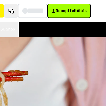
Receptfeltöltés
SK Shop