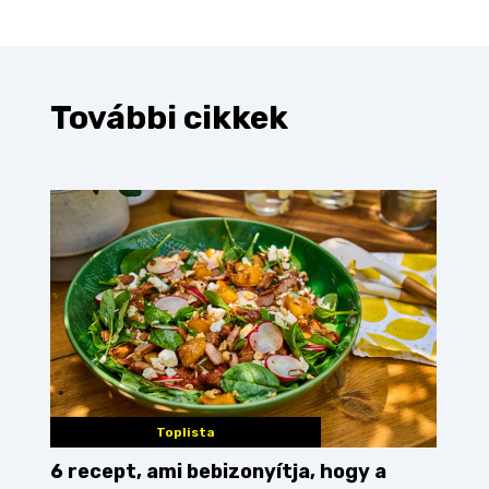
További cikkek
Toplista
6 recept, ami bebizonyítja, hogy a