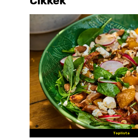
Cikkek
Toplista