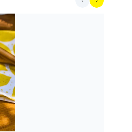
Hol egyek ma?