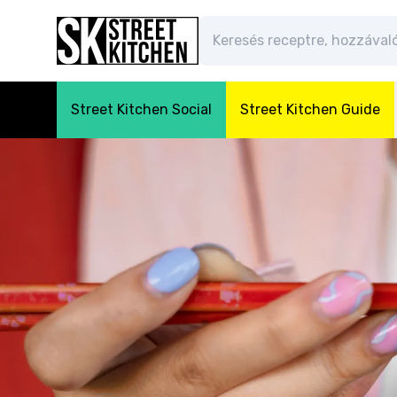
Street Kitchen Social
Street Kitchen Guide