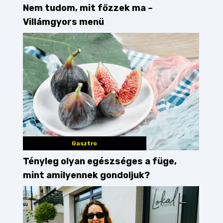
Nem tudom, mit főzzek ma –
Villámgyors menü
Gasztro
Tényleg olyan egészséges a füge,
mint amilyennek gondoljuk?