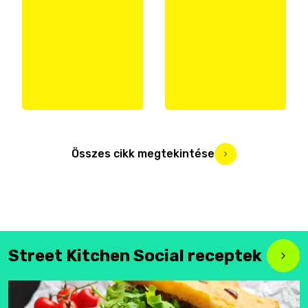
Összes cikk megtekintése
Street Kitchen Social receptek