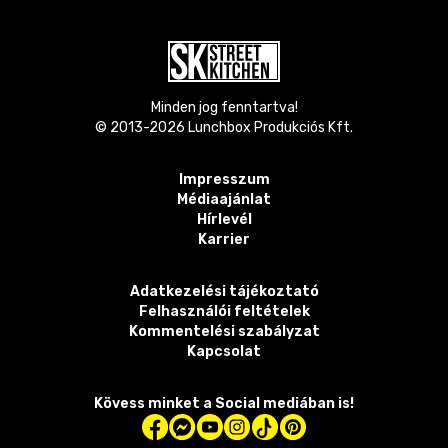
Minden jog fenntartva!
© 2013-
2026
Lunchbox Produkciós Kft.
Impresszum
Médiaajánlat
Hírlevél
Karrier
Adatkezelési tájékoztató
Felhasználói feltételek
Kommentelési szabályzat
Kapcsolat
Kövess minket a Social mediában is!