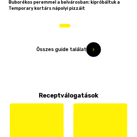
Buborékos peremmel a belvárosban: kipróbáltuk a
Temporary kortárs nápolyi pizzáit
Összes guide találat
Receptválogatások