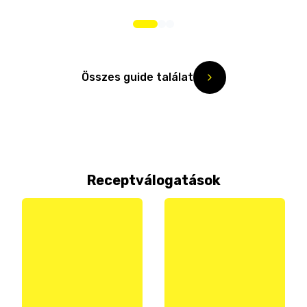
Összes guide találat
Receptválogatások