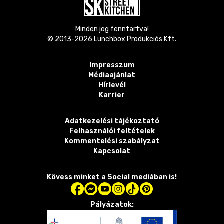
Minden jog fenntartva!
© 2013-
2026
Lunchbox Produkciós Kft.
Impresszum
Médiaajánlat
Hírlevél
Karrier
Adatkezelési tájékoztató
Felhasználói feltételek
Kommentelési szabályzat
Kapcsolat
Kövess minket a Social mediában is!
Pályázatok: