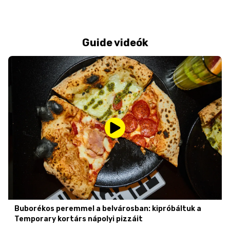
Guide videók
Buborékos peremmel a belvárosban: kipróbáltuk a
Temporary kortárs nápolyi pizzáit