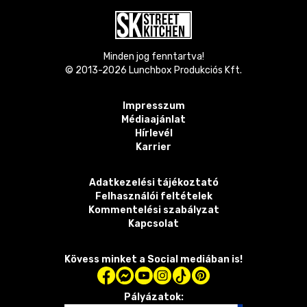
Minden jog fenntartva!
© 2013-
2026
Lunchbox Produkciós Kft.
Impresszum
Médiaajánlat
Hírlevél
Karrier
Adatkezelési tájékoztató
Felhasználói feltételek
Kommentelési szabályzat
Kapcsolat
Kövess minket a Social mediában is!
Pályázatok: