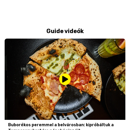
Guide videók
Buborékos peremmel a belvárosban: kipróbáltuk a