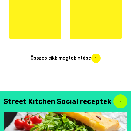
Összes cikk megtekintése
Street Kitchen Social receptek