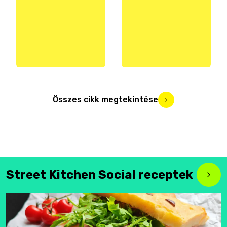
Összes cikk megtekintése
Street Kitchen Social receptek