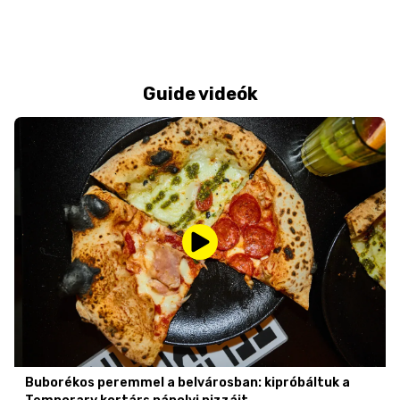
Guide videók
Buborékos peremmel a belvárosban: kipróbáltuk a