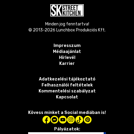
Minden jog fenntartva!
© 2013-
2026
Lunchbox Produkciós Kft.
Impresszum
Médiaajánlat
Hírlevél
Karrier
Adatkezelési tájékoztató
Felhasználói feltételek
Kommentelési szabályzat
Kapcsolat
Kövess minket a Social mediában is!
Pályázatok: