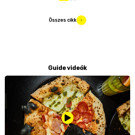
Összes cikk
Guide videók