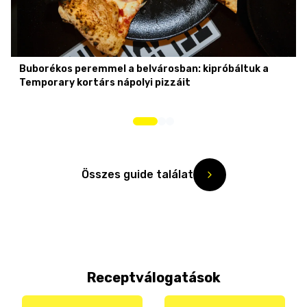
Buborékos peremmel a belvárosban: kipróbáltuk a
Temporary kortárs nápolyi pizzáit
Összes guide találat
Receptválogatások