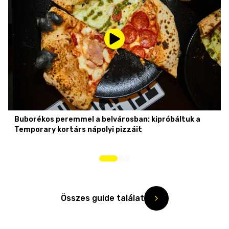
Buborékos peremmel a belvárosban: kipróbáltuk a
Temporary kortárs nápolyi pizzáit
Összes guide találat