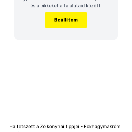
és a cikkeket a találataid között.
Beállítom
Ha tetszett a Zé konyhai tippjei - Fokhagymakrém