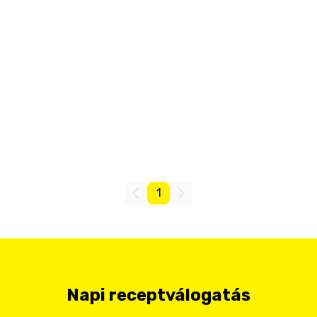
1
Napi receptválogatás