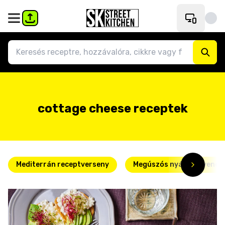
cottage cheese receptek
Mediterrán receptverseny
Megúszós nyári kedvence