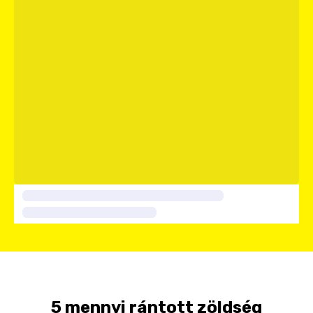
5 mennyi rántott zöldség