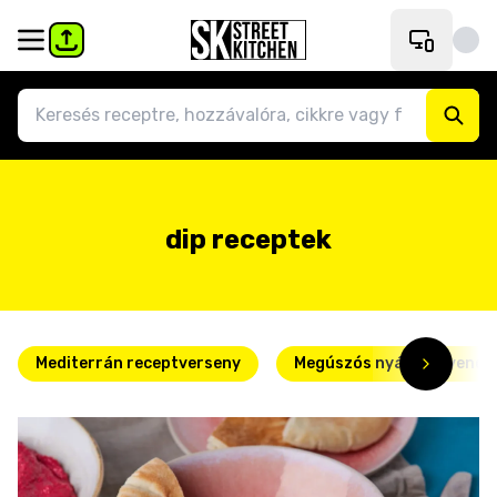
dip receptek
Mediterrán receptverseny
Megúszós nyári kedvence