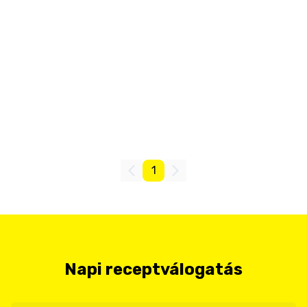
1
Napi receptválogatás