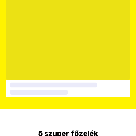
5 szuper főzelék