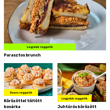
Legjobb reggelik
Parasztos brunch
Gyors reggelik
Legjobb reggelik
Körözöttel töltött
kosárka
Juhtúrós körözött