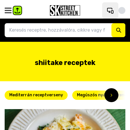
shiitake receptek
Mediterrán receptverseny
Megúszós nyári kedvence