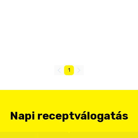
1
Napi receptválogatás