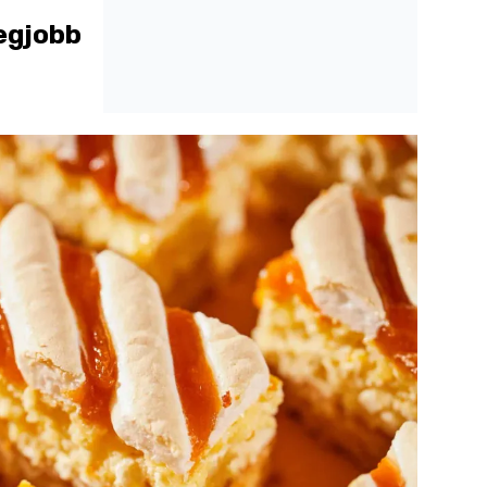
legjobb