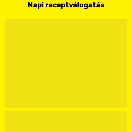
Napi receptválogatás