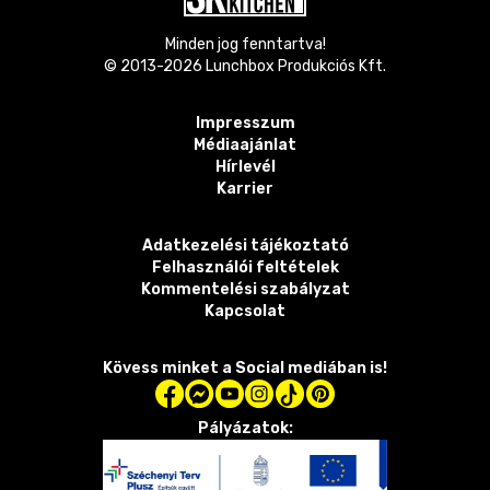
Minden jog fenntartva!
© 2013-
2026
Lunchbox Produkciós Kft.
Impresszum
Médiaajánlat
Hírlevél
Karrier
Adatkezelési tájékoztató
Felhasználói feltételek
Kommentelési szabályzat
Kapcsolat
Kövess minket a Social mediában is!
Pályázatok: