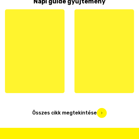
Napi guide gyűjtemény
Összes cikk megtekintése