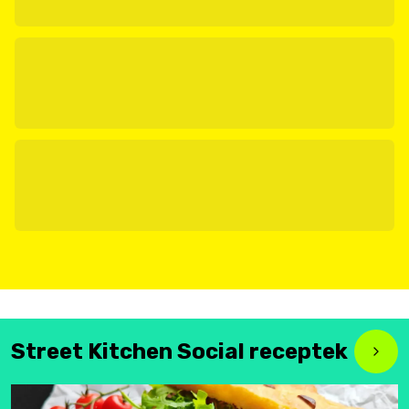
Street Kitchen Social receptek