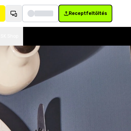
Receptfeltöltés
SK Shop