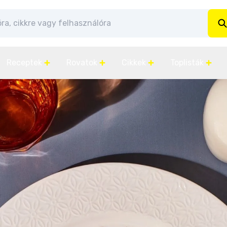
Receptek
Rovatok
Cikkek
Toplisták