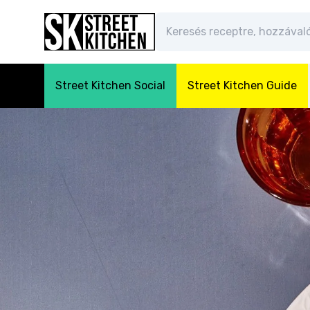
Street Kitchen Social
Street Kitchen Guide