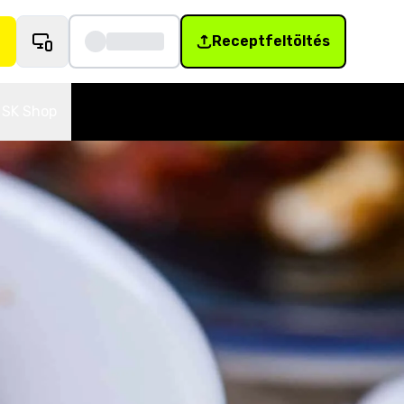
Receptfeltöltés
SK Shop