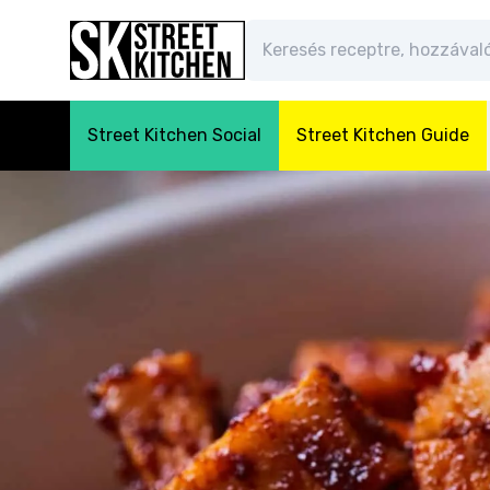
Street Kitchen Social
Street Kitchen Guide