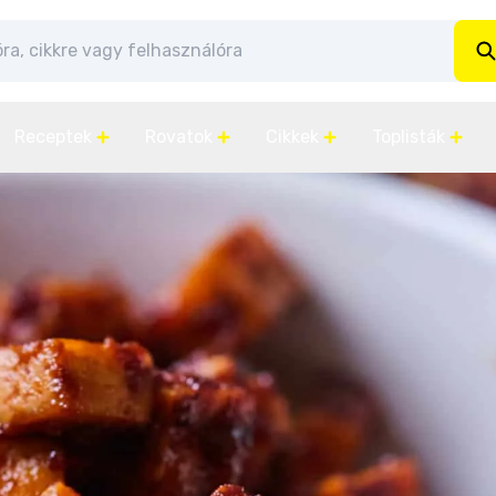
Receptek
Rovatok
Cikkek
Toplisták