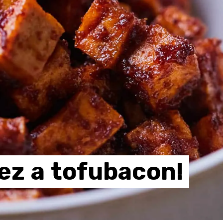
ez
a
tofubacon!