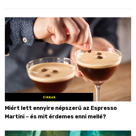
Cikkek
Miért lett ennyire népszerű az Espresso
Martini – és mit érdemes enni mellé?