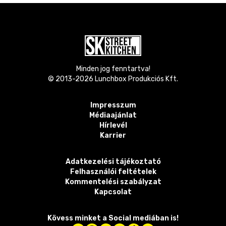
Minden jog fenntartva!
© 2013-
2026
Lunchbox Produkciós Kft.
Impresszum
Médiaajánlat
Hírlevél
Karrier
Adatkezelési tájékoztató
Felhasználói feltételek
Kommentelési szabályzat
Kapcsolat
Kövess minket a Social mediában is!