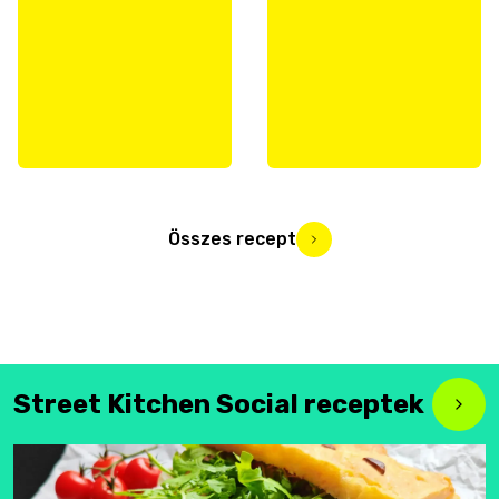
Összes recept
Street Kitchen Social receptek