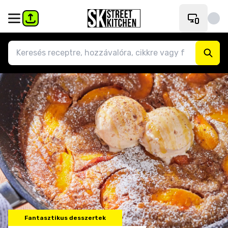
Fantasztikus desszertek