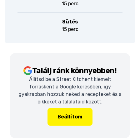
15 perc
Sütés
15 perc
Találj ránk könnyebben!
Állítsd be a Street Kitchent kiemelt
forrásként a Google keresőben, így
gyakrabban hozzuk neked a recepteket és a
cikkeket a találataid között.
Beállítom