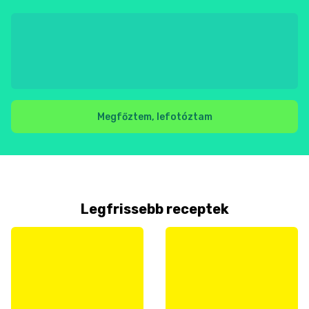
Megfőztem, lefotóztam
Legfrissebb receptek