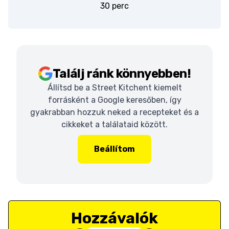
30 perc
Találj ránk könnyebben!
Állítsd be a Street Kitchent kiemelt
forrásként a Google keresőben, így
gyakrabban hozzuk neked a recepteket és a
cikkeket a találataid között.
Beállítom
Hozzávalók