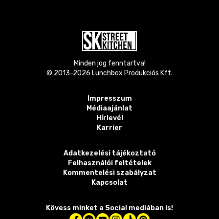
Minden jog fenntartva!
© 2013-
2026
Lunchbox Produkciós Kft.
Impresszum
Médiaajánlat
Hírlevél
Karrier
Adatkezelési tájékoztató
Felhasználói feltételek
Kommentelési szabályzat
Kapcsolat
Kövess minket a Social mediában is!