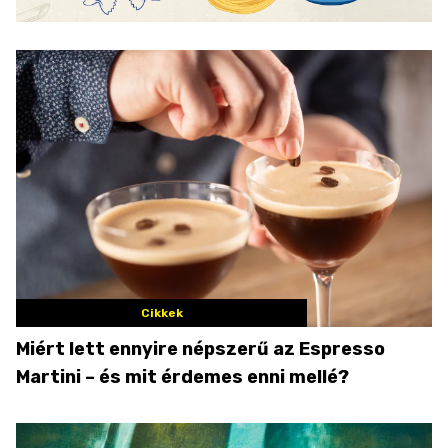
Cikkek
Miért lett ennyire népszerű az Espresso
Martini – és mit érdemes enni mellé?