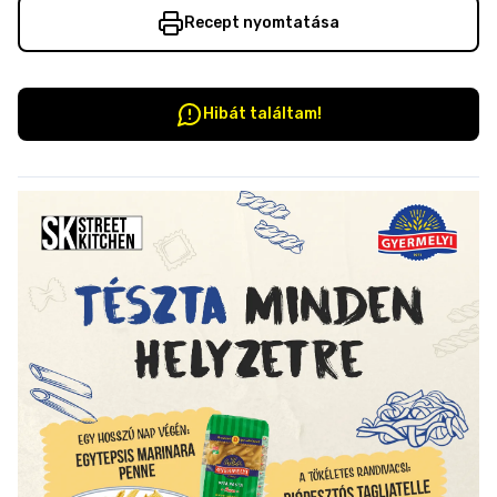
Recept nyomtatása
Hibát találtam!