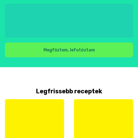
Megfőztem, lefotóztam
Legfrissebb receptek