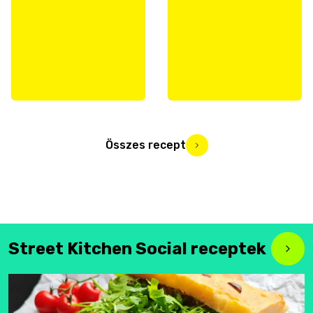
Összes recept
Street Kitchen Social receptek