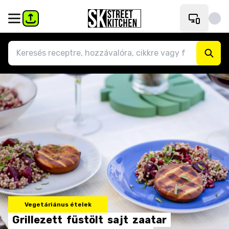
Vegetáriánus ételek
Grillezett
füstölt
sajt
zaatar