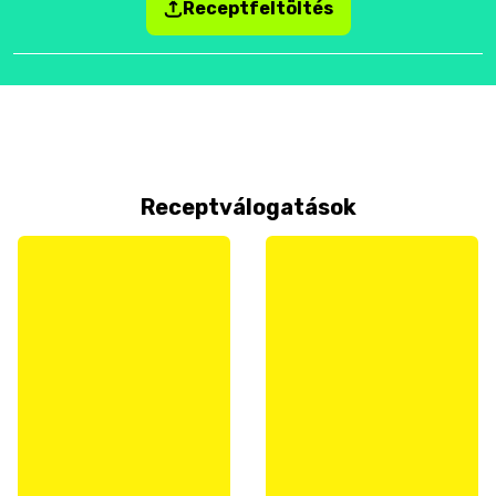
Receptfeltöltés
Receptválogatások