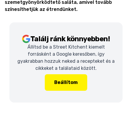
szemetgyönyörködtető saláta, amivel tovább
színesíthetjük az étrendünket.
Találj ránk könnyebben!
Állítsd be a Street Kitchent kiemelt
forrásként a Google keresőben, így
gyakrabban hozzuk neked a recepteket és a
cikkeket a találataid között.
Beállítom