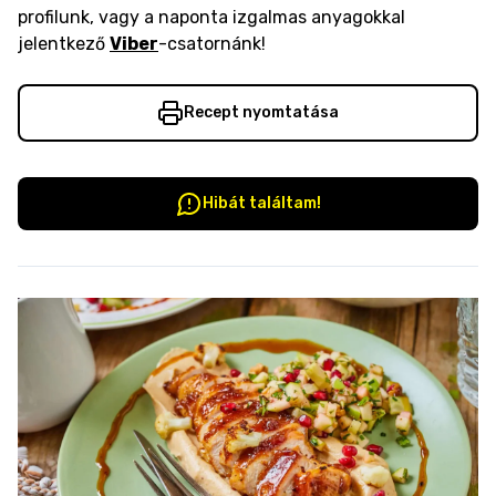
profilunk, vagy a naponta izgalmas anyagokkal
jelentkező
Viber
-csatornánk!
Recept nyomtatása
Hibát találtam!