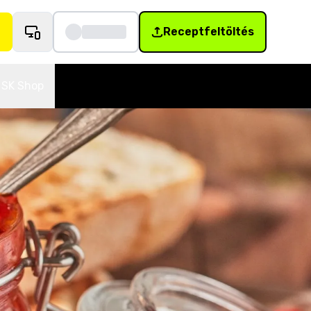
Receptfeltöltés
SK Shop