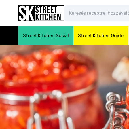
Street Kitchen Social
Street Kitchen Guide