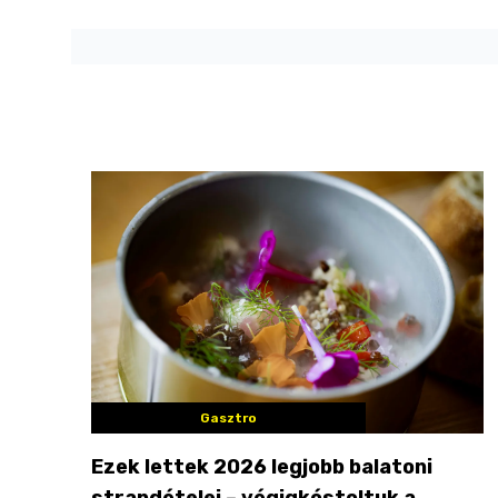
Gasztro
Ezek lettek 2026 legjobb balatoni
strandételei – végigkóstoltuk a