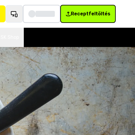
Receptfeltöltés
SK Shop