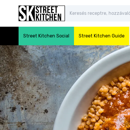
Street Kitchen Social
Street Kitchen Guide