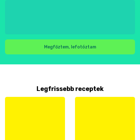
Megfőztem, lefotóztam
Legfrissebb receptek