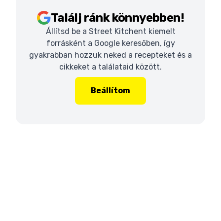
Találj ránk könnyebben!
Állítsd be a Street Kitchent kiemelt
forrásként a Google keresőben, így
gyakrabban hozzuk neked a recepteket és a
cikkeket a találataid között.
Beállítom