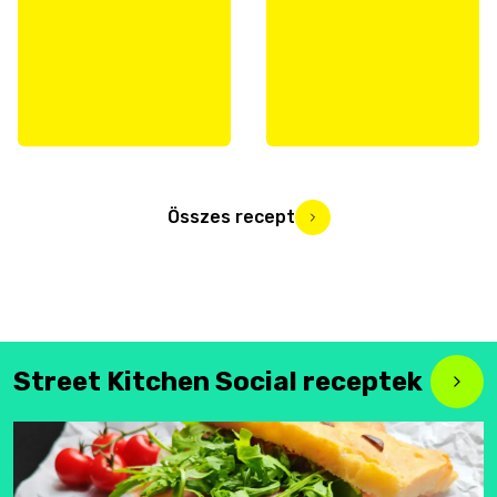
Összes recept
Street Kitchen Social receptek