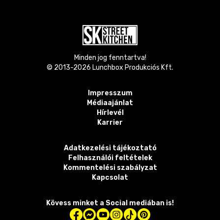
Minden jog fenntartva!
© 2013-
2026
Lunchbox Produkciós Kft.
Impresszum
Médiaajánlat
Hírlevél
Karrier
Adatkezelési tájékoztató
Felhasználói feltételek
Kommentelési szabályzat
Kapcsolat
Kövess minket a Social mediában is!