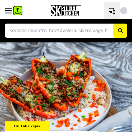
Brutális kaják