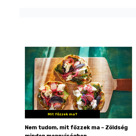
Mit főzzek ma?
Nem tudom, mit főzzek ma – Zöldség
minden mennyiségben