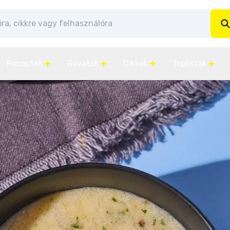
Receptek
Rovatok
Cikkek
Toplisták