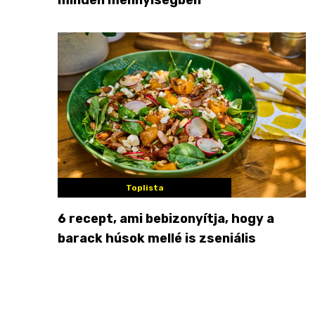
Toplista
6 recept, ami bebizonyítja, hogy a
barack húsok mellé is zseniális