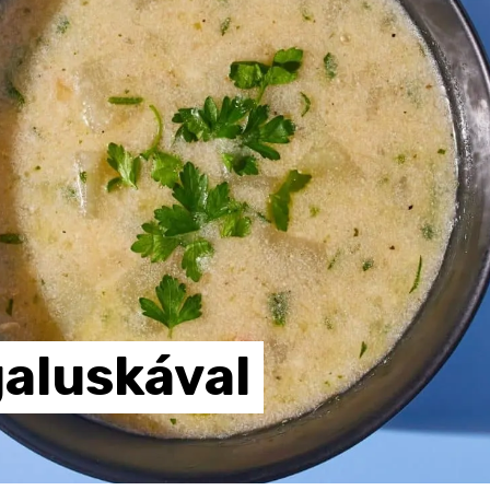
galuskával