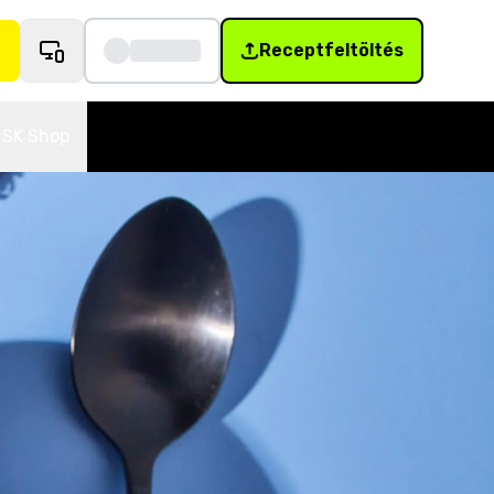
Receptfeltöltés
SK Shop