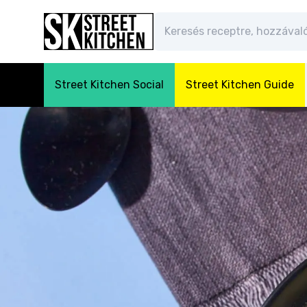
Street Kitchen Social
Street Kitchen Guide