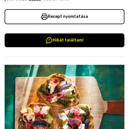
Recept nyomtatása
Hibát találtam!