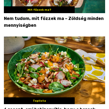
Mit főzzek ma?
Nem tudom, mit főzzek ma – Zöldség minden
mennyiségben
Toplista