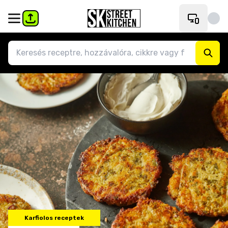
Karfiolos receptek