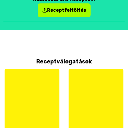
Receptfeltöltés
Receptválogatások