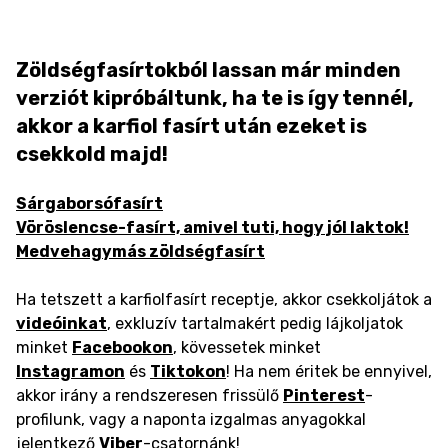
Zöldségfasírtokból lassan már minden
verziót kipróbáltunk, ha te is így tennél,
akkor a karfiol fasírt után ezeket is
csekkold majd!
Sárgaborsófasírt
Vöröslencse-fasírt, amivel tuti, hogy jól laktok!
Medvehagymás zöldségfasírt
Ha tetszett a karfiolfasírt receptje, akkor csekkoljátok a
videóinkat
, exkluzív tartalmakért pedig lájkoljatok
minket
Facebookon
, kövessetek minket
Instagramon
és
Tiktokon
! Ha nem éritek be ennyivel,
akkor irány a rendszeresen frissülő
Pinterest
-
profilunk, vagy a naponta izgalmas anyagokkal
jelentkező
Viber
-csatornánk!