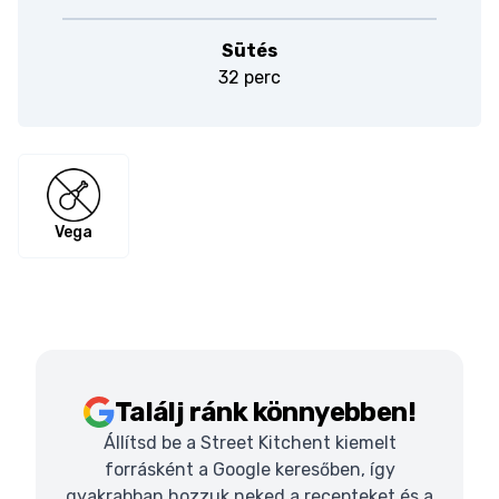
Sütés
32 perc
Vega
Találj ránk könnyebben!
Állítsd be a Street Kitchent kiemelt
forrásként a Google keresőben, így
gyakrabban hozzuk neked a recepteket és a