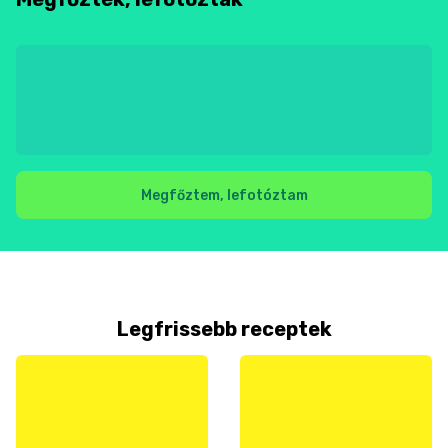
Megfőztem, lefotóztam
Legfrissebb receptek