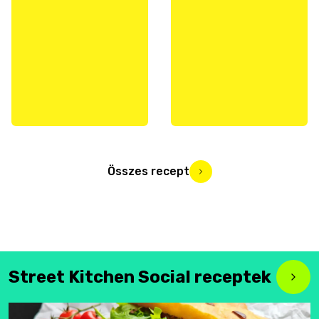
Összes recept
Street Kitchen Social receptek