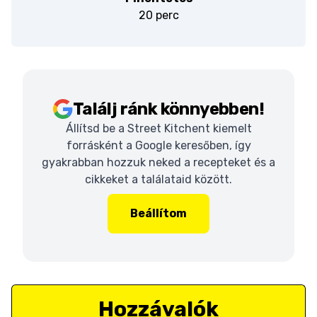
20 perc
Találj ránk könnyebben!
Állítsd be a Street Kitchent kiemelt
forrásként a Google keresőben, így
gyakrabban hozzuk neked a recepteket és a
cikkeket a találataid között.
Beállítom
Hozzávalók