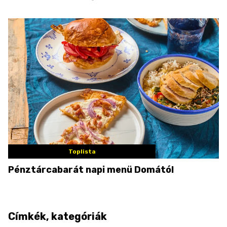
Toplista
Pénztárcabarát napi menü Domától
Címkék, kategóriák