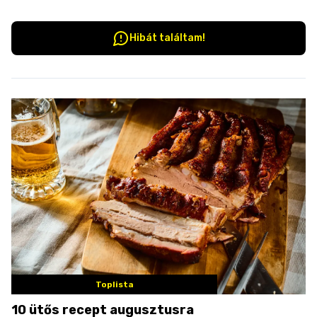
Hibát találtam!
Toplista
10 ütős recept augusztusra