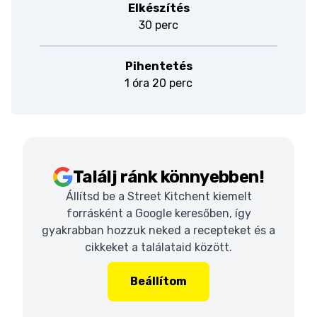
Elkészítés
30 perc
Pihentetés
1 óra 20 perc
Találj ránk könnyebben!
Állítsd be a Street Kitchent kiemelt
forrásként a Google keresőben, így
gyakrabban hozzuk neked a recepteket és a
cikkeket a találataid között.
Beállítom