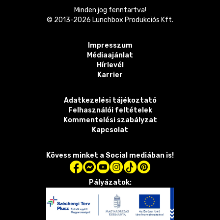
Minden jog fenntartva!
© 2013-
2026
Lunchbox Produkciós Kft.
Impresszum
Médiaajánlat
Hírlevél
Karrier
Adatkezelési tájékoztató
Felhasználói feltételek
Kommentelési szabályzat
Kapcsolat
Kövess minket a Social mediában is!
Pályázatok: