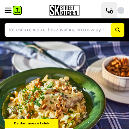
Csirkehúsos ételek