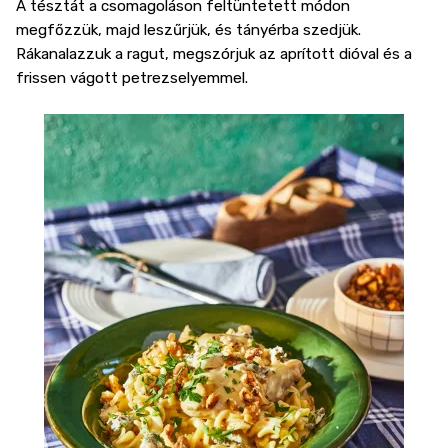
A tésztát a csomagoláson feltüntetett módon
megfőzzük, majd leszűrjük, és tányérba szedjük.
Rákanalazzuk a ragut, megszórjuk az aprított dióval és a
frissen vágott petrezselyemmel.