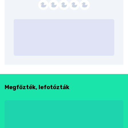
Megfőzték, lefotózták