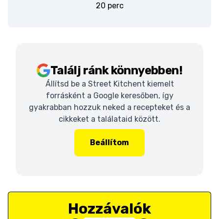
20 perc
Találj ránk könnyebben!
Állítsd be a Street Kitchent kiemelt
forrásként a Google keresőben, így
gyakrabban hozzuk neked a recepteket és a
cikkeket a találataid között.
Beállítom
Hozzávalók