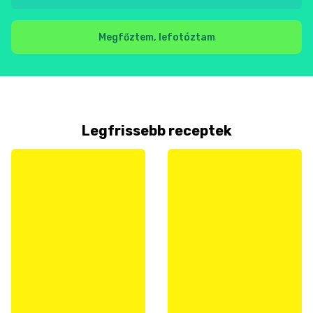
Megfőztem, lefotóztam
Legfrissebb receptek