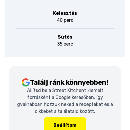
Kelesztés
40 perc
Sütés
35 perc
Találj ránk könnyebben!
Állítsd be a Street Kitchent kiemelt
forrásként a Google keresőben, így
gyakrabban hozzuk neked a recepteket és a
cikkeket a találataid között.
Beállítom