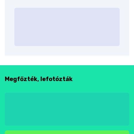
Megfőzték, lefotózták