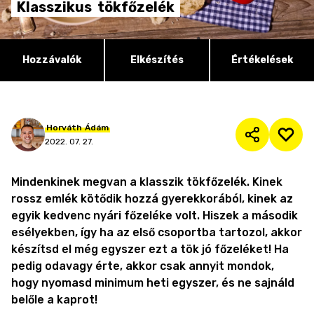
Klasszikus
tökfőzelék
Hozzávalók
Elkészítés
Értékelések
Horváth
Ádám
2022. 07. 27.
Mindenkinek megvan a klasszik tökfőzelék. Kinek
rossz emlék kötődik hozzá gyerekkorából, kinek az
egyik kedvenc nyári főzeléke volt. Hiszek a második
esélyekben, így ha az első csoportba tartozol, akkor
készítsd el még egyszer ezt a tök jó főzeléket! Ha
pedig odavagy érte, akkor csak annyit mondok,
hogy nyomasd minimum heti egyszer, és ne sajnáld
belőle a kaprot!