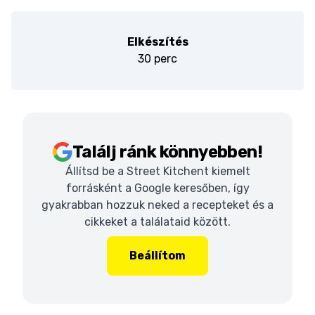
Elkészítés
30 perc
Találj ránk könnyebben!
Állítsd be a Street Kitchent kiemelt
forrásként a Google keresőben, így
gyakrabban hozzuk neked a recepteket és a
cikkeket a találataid között.
Beállítom