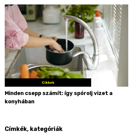
Cikkek
Minden csepp számít: így spórolj vizet a
konyhában
Címkék, kategóriák