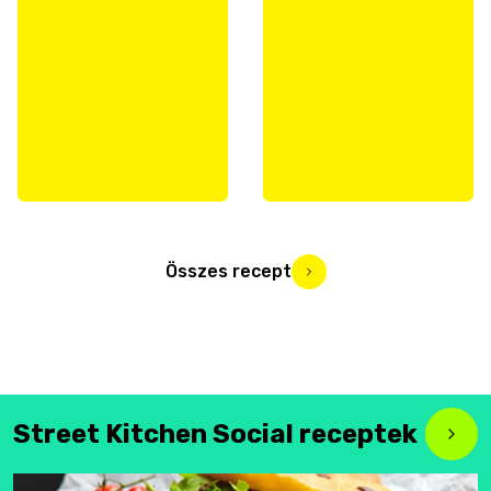
Összes recept
Street Kitchen Social receptek