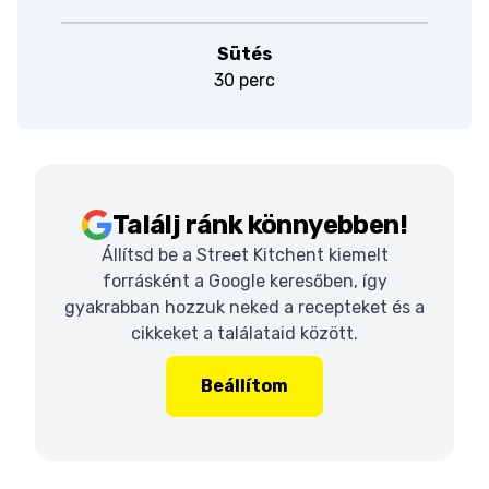
Sütés
30 perc
Találj ránk könnyebben!
Állítsd be a Street Kitchent kiemelt
forrásként a Google keresőben, így
gyakrabban hozzuk neked a recepteket és a
cikkeket a találataid között.
Beállítom