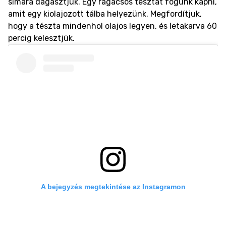
simára dagasztjuk. Egy ragacsos tésztát fogunk kapni,
amit egy kiolajozott tálba helyezünk. Megfordítjuk,
hogy a tészta mindenhol olajos legyen, és letakarva 60
percig kelesztjük.
A bejegyzés megtekintése az Instagramon