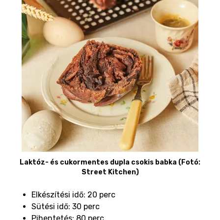
Laktóz- és cukormentes dupla csokis babka (Fotó:
Street Kitchen)
Elkészítési idő: 20 perc
Sütési idő: 30 perc
Pihentetés: 80 perc