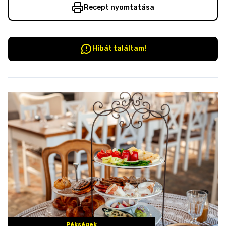
Recept nyomtatása
Hibát találtam!
Pékségek