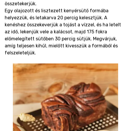
összetekerjük.
Egy olajozott és lisztezett kenyérsütő formába
helyezzük, és letakarva 20 percig kelesztjük. A
kenéshez összekeverjük a tojást a vízzel, és ha letelt
az idő, lekenjük vele a kalácsot, majd 175 fokra
előmelegített sütőben 30 percig sütjük. Megvárjuk,
amíg teljesen kihűl, mielőtt kivesszük a formából és
felszeleteljük.