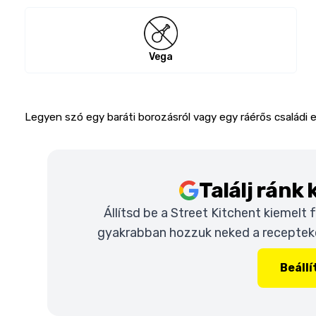
Vega
Legyen szó egy baráti borozásról vagy egy ráérős családi e
Találj ránk
Állítsd be a Street Kitchent kiemelt
gyakrabban hozzuk neked a recepteket
Beáll