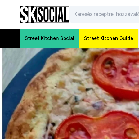
Street Kitchen Social
Street Kitchen Guide