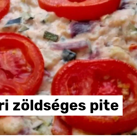
ri
zöldséges
pite