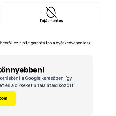
Tojásmentes
bédről, ez a pite garantáltan a nyár kedvence lesz.
 könnyebben!
 forrásként a Google keresőben, így
 és a cikkeket a találataid között.
ítom