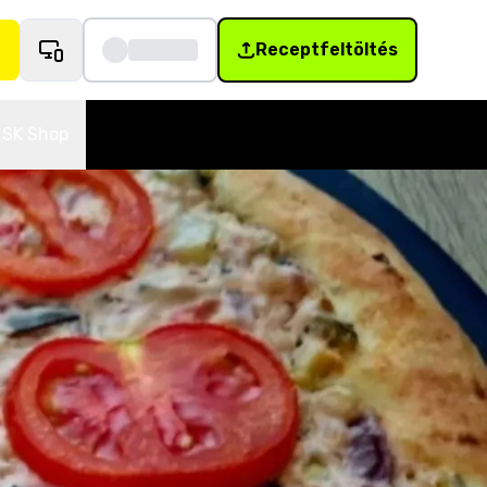
Receptfeltöltés
SK Shop