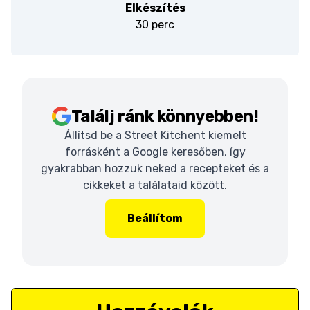
Elkészítés
30 perc
Találj ránk könnyebben!
Állítsd be a Street Kitchent kiemelt
forrásként a Google keresőben, így
gyakrabban hozzuk neked a recepteket és a
cikkeket a találataid között.
Beállítom