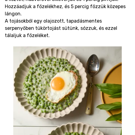
Hozzáadjuk a főzelékhez, és 5 percig főzzük közepes
lángon.
A tojásokból egy olajozott, tapadásmentes
serpenyőben tükörtojást sütünk, sózzuk, és ezzel
tálaljuk a főzeléket.