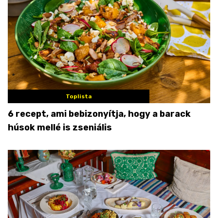
Toplista
6 recept, ami bebizonyítja, hogy a barack
húsok mellé is zseniális