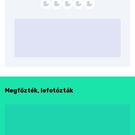
Megfőzték, lefotózták