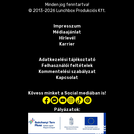
Minden jog fenntartva!
© 2013-
2026
Lunchbox Produkciós Kft.
Impresszum
Médiaajánlat
Hírlevél
Karrier
Adatkezelési tájékoztató
Felhasználói feltételek
Kommentelési szabályzat
Kapcsolat
Kövess minket a Social mediában is!
Pályázatok: