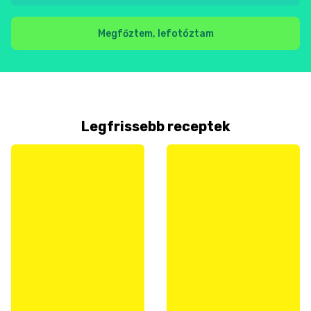
Megfőztem, lefotóztam
Legfrissebb receptek