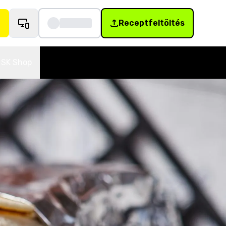
Receptfeltöltés
SK Shop