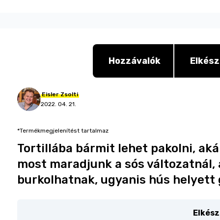
Hozzávalók
Elkész
Eisler
Zsolti
2022. 04. 21.
*Termékmegjelenítést tartalmaz
Tortillába bármit lehet pakolni, ak
most maradjunk a sós változatnál, 
burkolhatnak, ugyanis hús helyett gr
Elkész