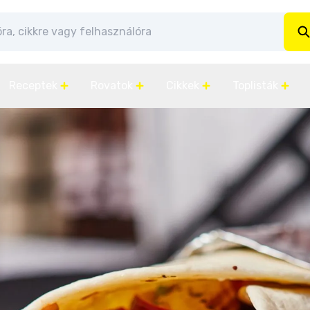
Receptek
Rovatok
Cikkek
Toplisták