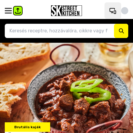
Brutális kaják