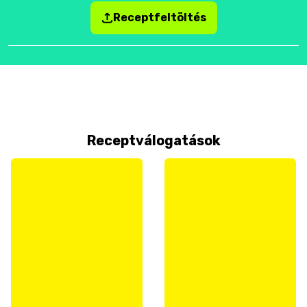
Receptfeltöltés
Receptválogatások