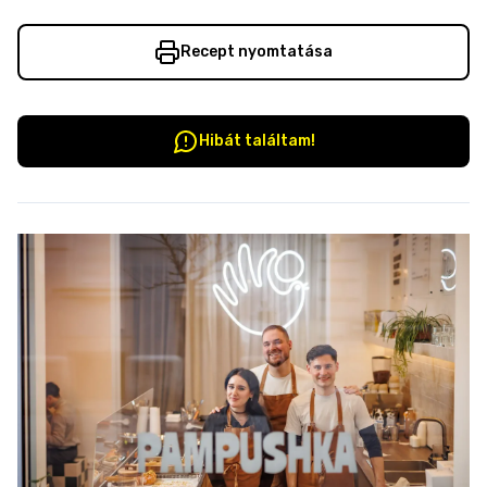
Recept nyomtatása
Hibát találtam!