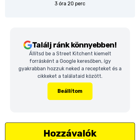
3 óra 20 perc
Találj ránk könnyebben!
Állítsd be a Street Kitchent kiemelt
forrásként a Google keresőben, így
gyakrabban hozzuk neked a recepteket és a
cikkeket a találataid között.
Beállítom
Hozzávalók