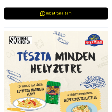
Hibát találtam!