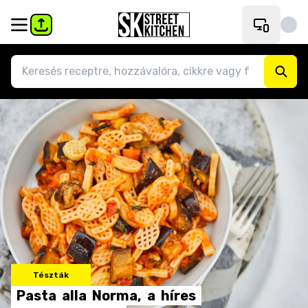
Tészták
Pasta
alla
Norma,
a
híres