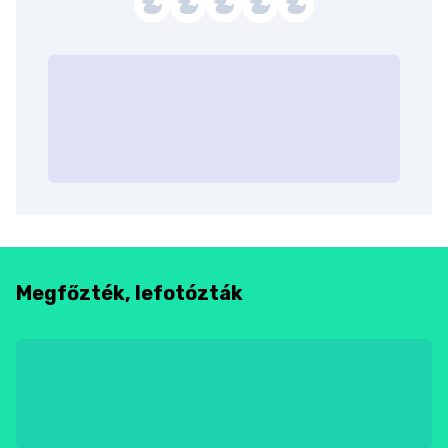
Megfőzték, lefotózták