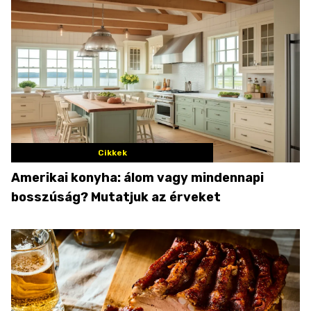
Cikkek
Amerikai konyha: álom vagy mindennapi
bosszúság? Mutatjuk az érveket