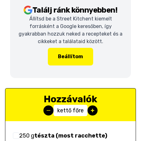
Találj ránk könnyebben!
Állítsd be a Street Kitchent kiemelt
forrásként a Google keresőben, így
gyakrabban hozzuk neked a recepteket és a
cikkeket a találataid között.
Beállítom
Hozzávalók
kettő főre
250
g
tészta (most racchette)