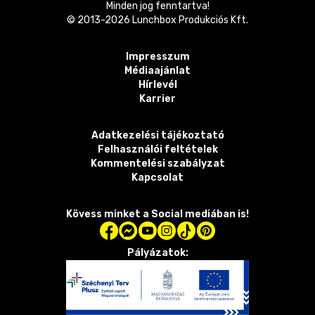
Minden jog fenntartva!
© 2013-
2026
Lunchbox Produkciós Kft.
Impresszum
Médiaajánlat
Hírlevél
Karrier
Adatkezelési tájékoztató
Felhasználói feltételek
Kommentelési szabályzat
Kapcsolat
Kövess minket a Social mediában is!
Pályázatok: