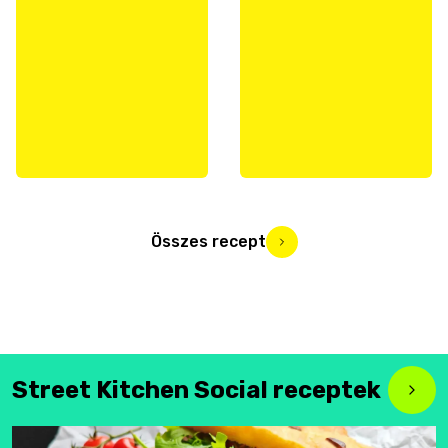
Összes recept
Street Kitchen Social receptek