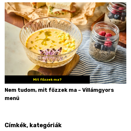
Mit főzzek ma?
Nem tudom, mit főzzek ma – Villámgyors
menü
Címkék, kategóriák