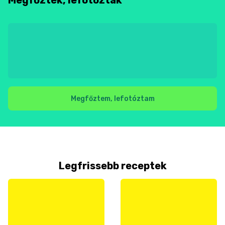
Megfőztem, lefotóztam
Legfrissebb receptek