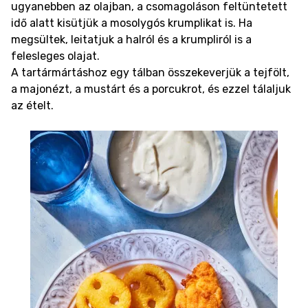
ugyanebben az olajban, a csomagoláson feltüntetett
idő alatt kisütjük a mosolygós krumplikat is. Ha
megsültek, leitatjuk a halról és a krumpliról is a
felesleges olajat.
A tartármártáshoz egy tálban összekeverjük a tejfölt,
a majonézt, a mustárt és a porcukrot, és ezzel tálaljuk
az ételt.