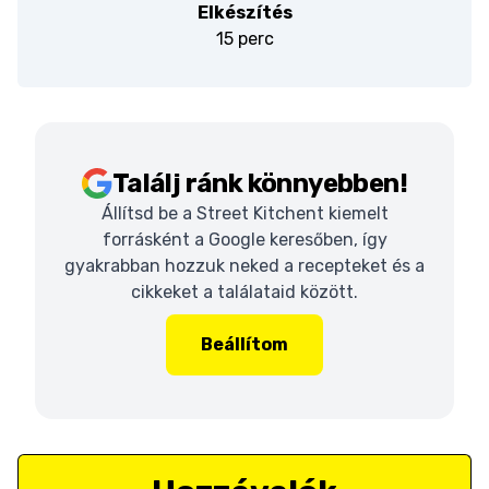
Elkészítés
15 perc
Találj ránk könnyebben!
Állítsd be a Street Kitchent kiemelt
forrásként a Google keresőben, így
gyakrabban hozzuk neked a recepteket és a
cikkeket a találataid között.
Beállítom