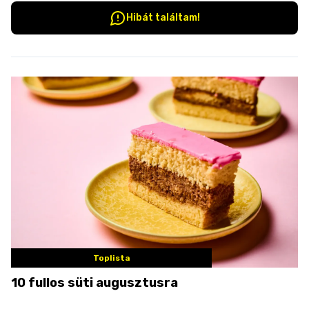
Hibát találtam!
Toplista
10 fullos süti augusztusra